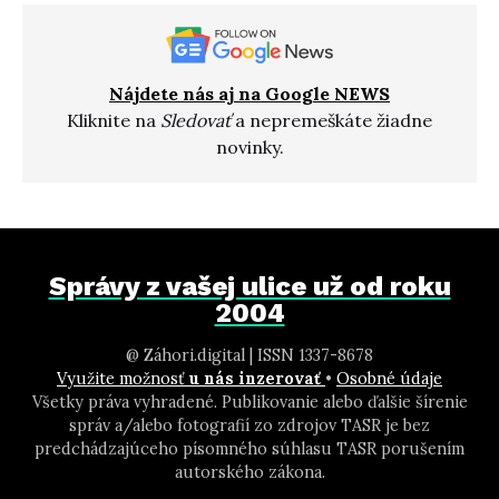
Nájdete nás aj na Google NEWS
Kliknite na
Sledovať
a nepremeškáte žiadne
novinky.
Správy z vašej ulice už od roku
2004
@ Záhori.digital | ISSN 1337-8678
Využite možnosť
u nás inzerovať
•
Osobné údaje
Všetky práva vyhradené. Publikovanie alebo ďalšie šírenie
správ a/alebo fotografií zo zdrojov TASR je bez
predchádzajúceho písomného súhlasu TASR porušením
autorského zákona.