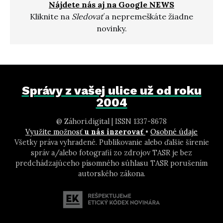
Nájdete nás aj na Google NEWS
Kliknite na
Sledovať
a nepremeškáte žiadne
novinky.
Správy z vašej ulice už od roku
2004
@ Záhori.digital | ISSN 1337-8678
Využite možnosť
u nás inzerovať
•
Osobné údaje
Všetky práva vyhradené. Publikovanie alebo ďalšie šírenie
správ a/alebo fotografií zo zdrojov TASR je bez
predchádzajúceho písomného súhlasu TASR porušením
autorského zákona.