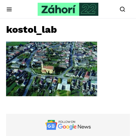
kostol_lab