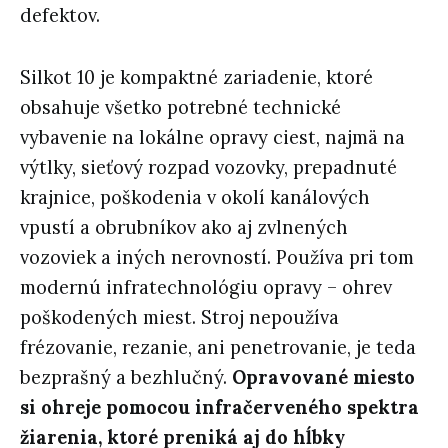
defektov.
Silkot 10 je kompaktné zariadenie, ktoré
obsahuje všetko potrebné technické
vybavenie na lokálne opravy ciest, najmä na
výtlky, sieťový rozpad vozovky, prepadnuté
krajnice, poškodenia v okolí kanálových
vpustí a obrubníkov ako aj zvlnených
vozoviek a iných nerovností. Používa pri tom
modernú infratechnológiu opravy – ohrev
poškodených miest. Stroj nepoužíva
frézovanie, rezanie, ani penetrovanie, je teda
bezprašný a bezhlučný.
Opravované miesto
si ohreje pomocou infračerveného spektra
žiarenia, ktoré preniká aj do hĺbky