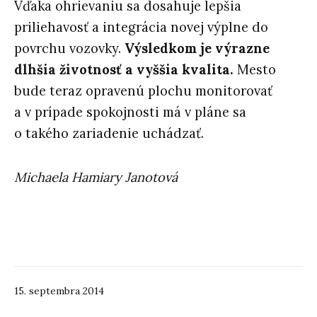
Vďaka ohrievaniu sa dosahuje lepšia
priliehavosť a integrácia novej výplne do
povrchu vozovky.
Výsledkom je výrazne
dlhšia životnosť a vyššia kvalita.
Mesto
bude teraz opravenú plochu monitorovať
a v prípade spokojnosti má v pláne sa
o takého zariadenie uchádzať.
Michaela Hamiary Janotová
15. septembra 2014