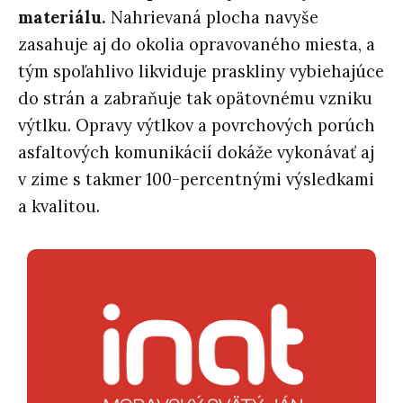
materiálu.
Nahrievaná plocha navyše
zasahuje aj do okolia opravovaného miesta, a
tým spoľahlivo likviduje praskliny vybiehajúce
do strán a zabraňuje tak opätovnému vzniku
výtlku. Opravy výtlkov a povrchových porúch
asfaltových komunikácií dokáže vykonávať aj
v zime s takmer 100-percentnými výsledkami
a kvalitou.