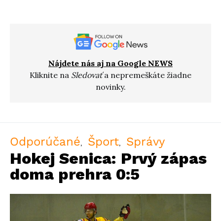
Nájdete nás aj na Google NEWS
Kliknite na
Sledovať
a nepremeškáte žiadne
novinky.
Odporúčané
Šport
Správy
Hokej Senica: Prvý zápas
doma prehra 0:5