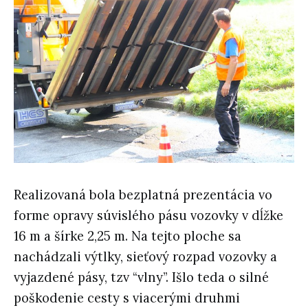
Realizovaná bola bezplatná prezentácia vo
forme opravy súvislého pásu vozovky v dĺžke
16 m a šírke 2,25 m. Na tejto ploche sa
nachádzali výtlky, sieťový rozpad vozovky a
vyjazdené pásy, tzv “vlny”. Išlo teda o silné
poškodenie cesty s viacerými druhmi