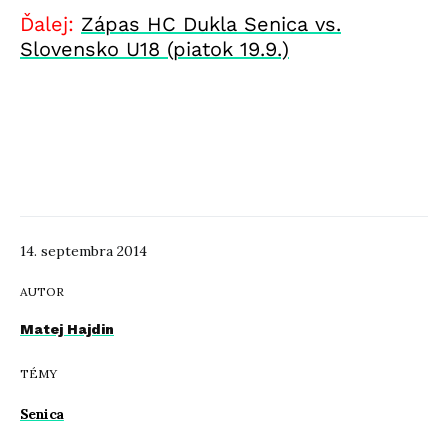
Ďalej:
Zápas HC Dukla Senica vs.
Slovensko U18 (piatok 19.9.)
14. septembra 2014
AUTOR
Matej Hajdin
TÉMY
Senica