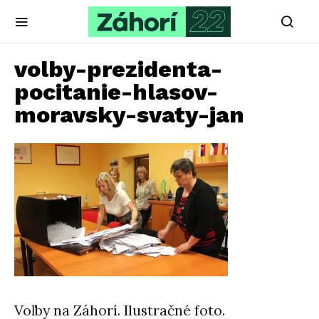
volby-prezidenta-
pocitanie-hlasov-
moravsky-svaty-jan
Voľby na Záhorí. Ilustračné foto.