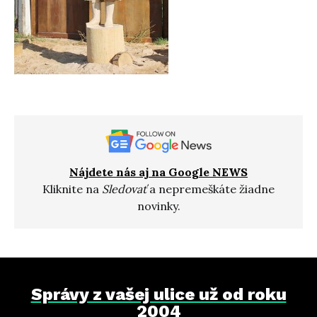
Nájdete nás aj na Google NEWS
Kliknite na
Sledovať
a nepremeškáte žiadne
novinky.
Správy z vašej ulice už od roku
2004