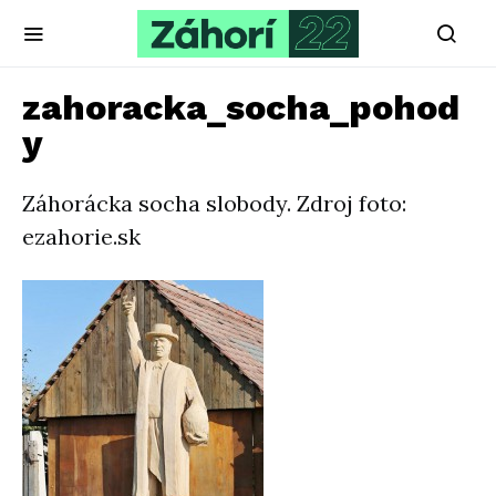
zahoracka_socha_pohod
y
Záhorácka socha slobody. Zdroj foto:
ezahorie.sk