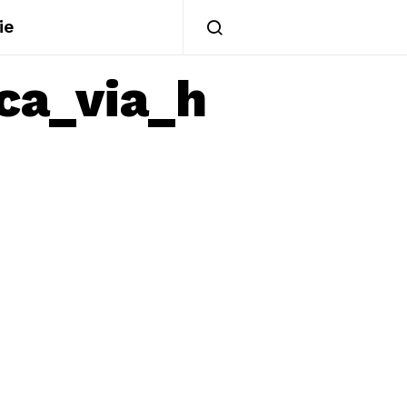
ie
ca_via_h