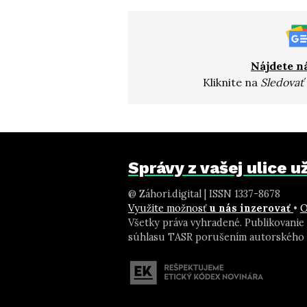
Nájdete n
Kliknite na
Sledovať
Správy z vašej ulice 
@ Záhori.digital | ISSN 1337-8678
Využite možnosť
u nás inzerovať
•
O
Všetky práva vyhradené. Publikovanie
súhlasu TASR porušením autorského 