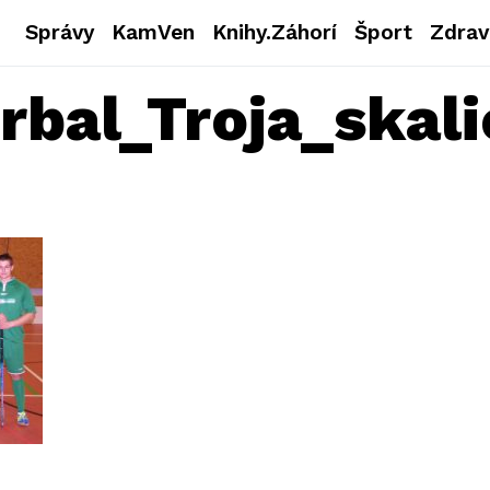
Správy
KamVen
Knihy.Záhorí
Šport
Zdrav
rbal_Troja_skali