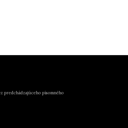
e bez predchádzajúceho písomného