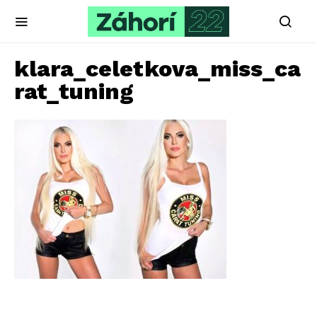
klara_celetkova_miss_ca
rat_tuning