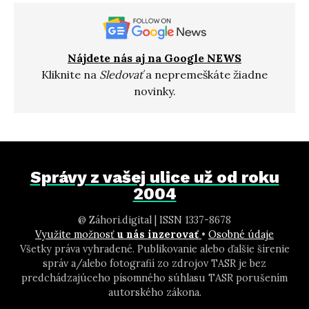
Nájdete nás aj na Google NEWS
Kliknite na
Sledovať
a nepremeškáte žiadne
novinky.
Správy z vašej ulice už od roku
2004
@ Záhori.digital | ISSN 1337-8678
Využite možnosť
u nás inzerovať
•
Osobné údaje
Všetky práva vyhradené. Publikovanie alebo ďalšie šírenie
správ a/alebo fotografií zo zdrojov TASR je bez
predchádzajúceho písomného súhlasu TASR porušením
autorského zákona.