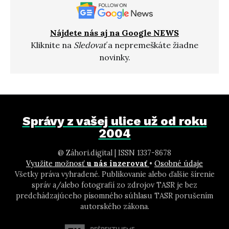
Nájdete nás aj na Google NEWS
Kliknite na
Sledovať
a nepremeškáte žiadne
novinky.
Správy z vašej ulice už od roku
2004
@ Záhori.digital | ISSN 1337-8678
Využite možnosť
u nás inzerovať
•
Osobné údaje
Všetky práva vyhradené. Publikovanie alebo ďalšie šírenie
správ a/alebo fotografií zo zdrojov TASR je bez
predchádzajúceho písomného súhlasu TASR porušením
autorského zákona.