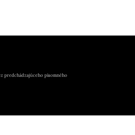
e bez predchádzajúceho písomného