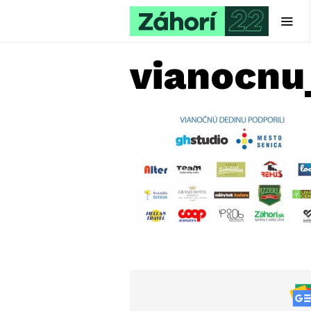
vianocnu