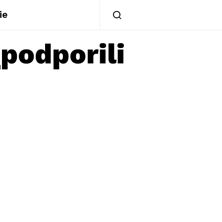
ie
podporili