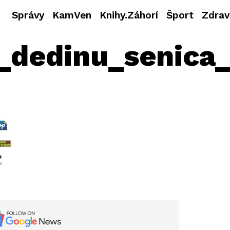
Správy
KamVen
Knihy.Záhorí
Šport
Zdrav
_dedinu_senica_