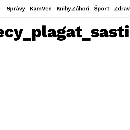
Správy
KamVen
Knihy.Záhorí
Šport
Zdrav
cy_plagat_sasti