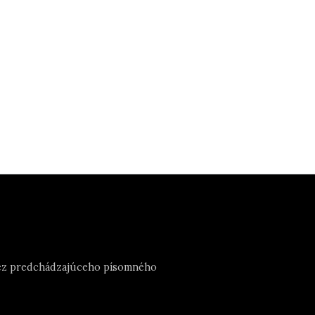
e bez predchádzajúceho písomného