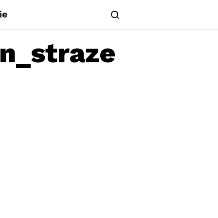
ie
n_straze