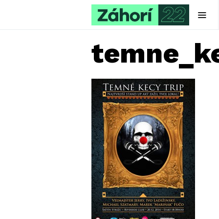
temne_ke