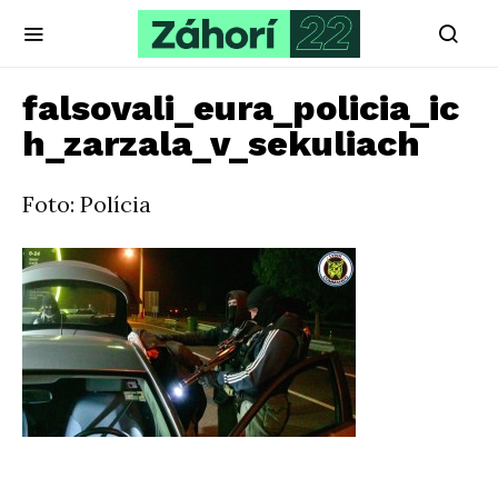
falsovali_eura_policia_ic
h_zarzala_v_sekuliach
Foto: Polícia