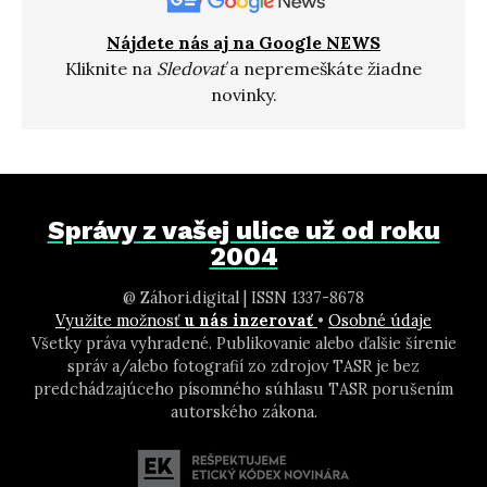
Nájdete nás aj na Google NEWS
Kliknite na
Sledovať
a nepremeškáte žiadne
novinky.
Správy z vašej ulice už od roku
2004
@ Záhori.digital | ISSN 1337-8678
Využite možnosť
u nás inzerovať
•
Osobné údaje
Všetky práva vyhradené. Publikovanie alebo ďalšie šírenie
správ a/alebo fotografií zo zdrojov TASR je bez
predchádzajúceho písomného súhlasu TASR porušením
autorského zákona.