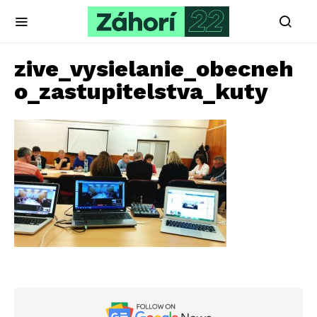
zive_vysielanie_obecneh
o_zastupitelstva_kuty