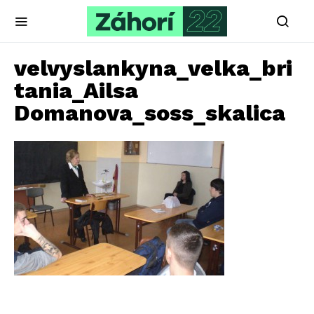
velvyslankyna_velka_bri
tania_Ailsa
Domanova_soss_skalica