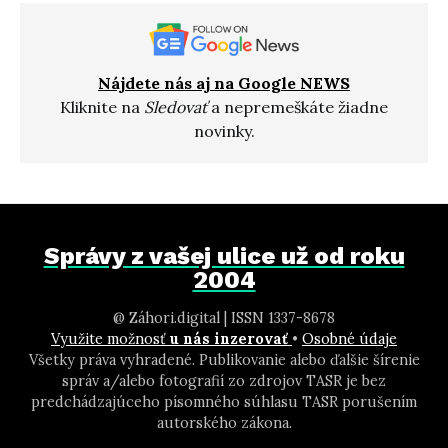
Nájdete nás aj na Google NEWS
Kliknite na
Sledovať
a nepremeškáte žiadne
novinky.
Správy z vašej ulice už od roku
2004
@ Záhori.digital | ISSN 1337-8678
Využite možnosť
u nás inzerovať
•
Osobné údaje
Všetky práva vyhradené. Publikovanie alebo ďalšie šírenie
správ a/alebo fotografií zo zdrojov TASR je bez
predchádzajúceho písomného súhlasu TASR porušením
autorského zákona.