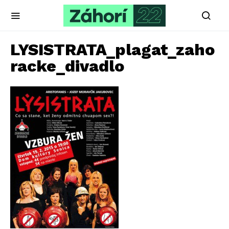
LYSISTRATA_plagat_zaho
racke_divadlo