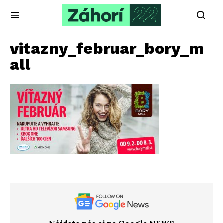
vitazny_februar_bory_m
all