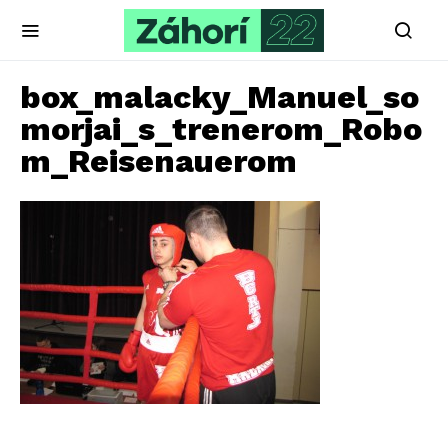
box_malacky_Manuel_so
morjai_s_trenerom_Robo
m_Reisenauerom