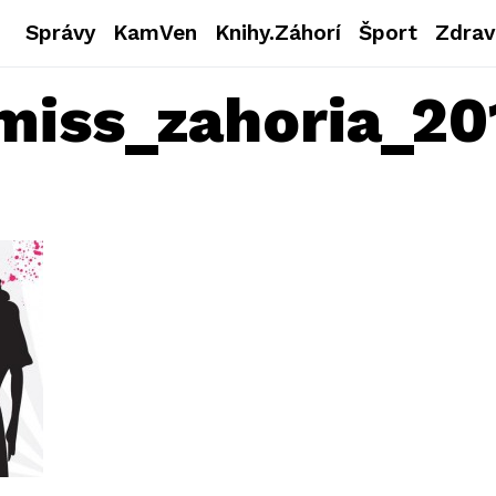
Správy
KamVen
Knihy.Záhorí
Šport
Zdrav
miss_zahoria_20