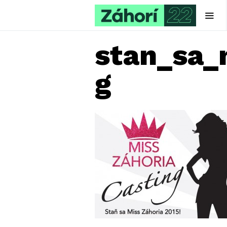
stan_sa_
g