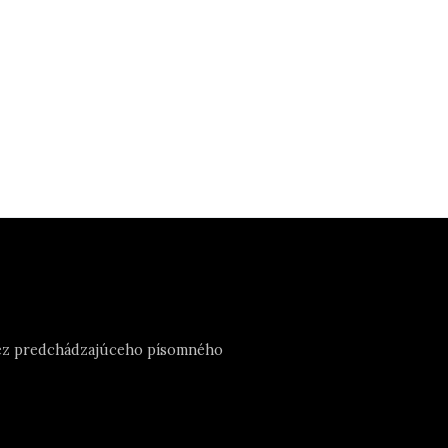
e bez predchádzajúceho písomného