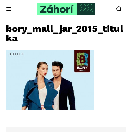
bory_mall_jar_2015_titul
ka