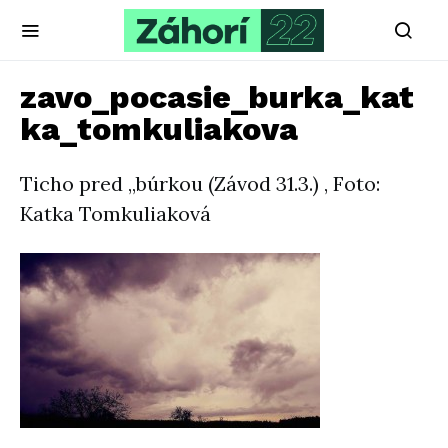
zavo_pocasie_burka_kat
ka_tomkuliakova
Ticho pred „búrkou (Závod 31.3.) , Foto:
Katka Tomkuliaková‎