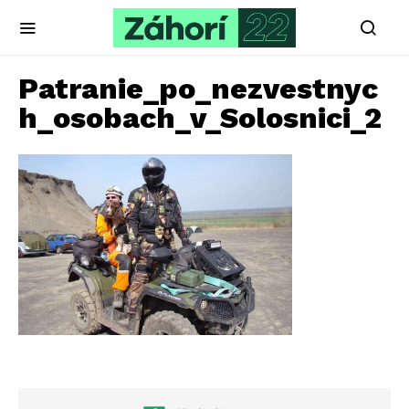
Patranie_po_nezvestnyc
h_osobach_v_Solosnici_2