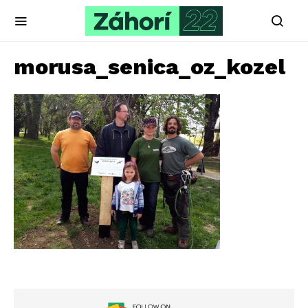
morusa_senica_oz_kozel