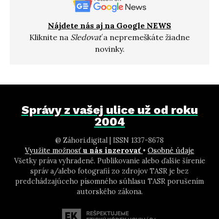
Nájdete nás aj na Google NEWS
Kliknite na
Sledovať
a nepremeškáte žiadne
novinky.
Správy z vašej ulice už od roku
2004
@ Záhori.digital | ISSN 1337-8678
Využite možnosť
u nás inzerovať
•
Osobné údaje
Všetky práva vyhradené. Publikovanie alebo ďalšie šírenie
správ a/alebo fotografií zo zdrojov TASR je bez
predchádzajúceho písomného súhlasu TASR porušením
autorského zákona.