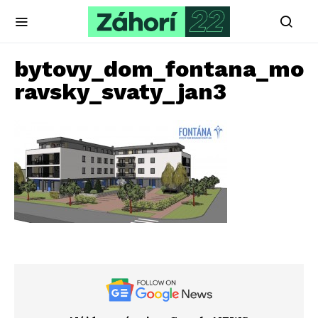
bytovy_dom_fontana_mo
ravsky_svaty_jan3