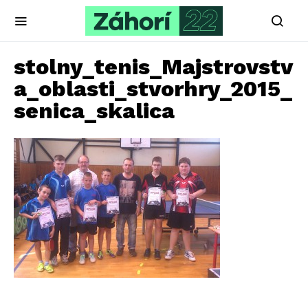
stolny_tenis_Majstrovstv
a_oblasti_stvorhry_2015_
senica_skalica