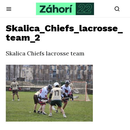
Skalica_Chiefs_lacrosse_
team_2
Skalica Chiefs lacrosse team