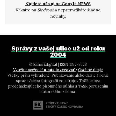
Nájdete nás aj na Google NEWS
Kliknite na
Sledovať
a nepremeškáte žiadne
novinky.
Správy z vašej ulice už od roku
2004
@ Záhori.digital | ISSN 1337-8678
Využite možnosť
u nás inzerovať
•
Osobné údaje
Všetky práva vyhradené. Publikovanie alebo ďalšie šírenie
správ a/alebo fotografií zo zdrojov TASR je bez
predchádzajúceho písomného súhlasu TASR porušením
autorského zákona.