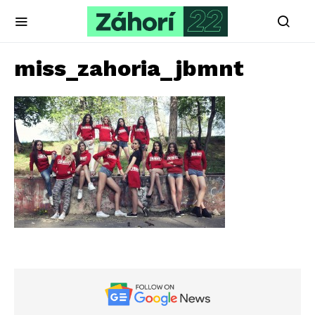
miss_zahoria_jbmnt