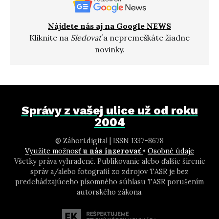
Nájdete nás aj na Google NEWS
Kliknite na
Sledovať
a nepremeškáte žiadne
novinky.
Správy z vašej ulice už od roku
2004
@ Záhori.digital | ISSN 1337-8678
Využite možnosť
u nás inzerovať
•
Osobné údaje
Všetky práva vyhradené. Publikovanie alebo ďalšie šírenie
správ a/alebo fotografií zo zdrojov TASR je bez
predchádzajúceho písomného súhlasu TASR porušením
autorského zákona.