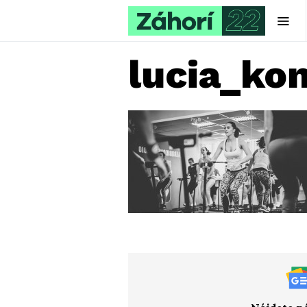
lucia_ko