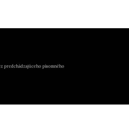
e bez predchádzajúceho písomného