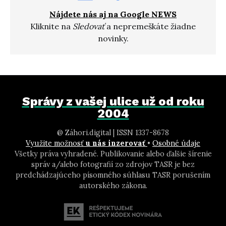
Nájdete nás aj na Google NEWS
Kliknite na
Sledovať
a nepremeškáte žiadne
novinky.
Správy z vašej ulice už od roku
2004
@ Záhori.digital | ISSN 1337-8678
Využite možnosť
u nás inzerovať
•
Osobné údaje
Všetky práva vyhradené. Publikovanie alebo ďalšie šírenie
správ a/alebo fotografií zo zdrojov TASR je bez
predchádzajúceho písomného súhlasu TASR porušením
autorského zákona.