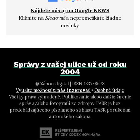
Nájdete nás aj na Google NEWS
Kliknite na
Sledovať
a nepremeškáte žiadne
novinky.
Správy z vašej ulice už od roku
2004
@ Záhori.digital | ISSN 1337-8678
Využite možnosť
u nás inzerovať
•
Osobné údaje
Všetky práva vyhradené. Publikovanie alebo ďalšie šírenie
správ a/alebo fotografií zo zdrojov TASR je bez
predchádzajúceho písomného súhlasu TASR porušením
autorského zákona.