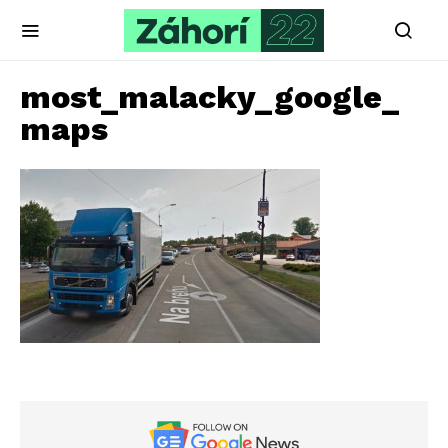
most_malacky_google_
maps