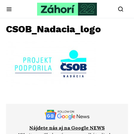
CSOB_Nadacia_logo
Nájdete nás aj na Google NEWS