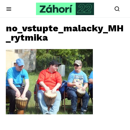
no_vstupte_malacky_MH
_rytmika