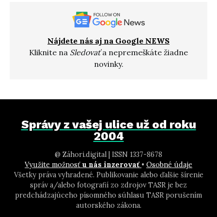
Nájdete nás aj na Google NEWS
Kliknite na
Sledovať
a nepremeškáte žiadne
novinky.
Správy z vašej ulice už od roku
2004
@ Záhori.digital | ISSN 1337-8678
Využite možnosť
u nás inzerovať
•
Osobné údaje
Všetky práva vyhradené. Publikovanie alebo ďalšie šírenie
správ a/alebo fotografií zo zdrojov TASR je bez
predchádzajúceho písomného súhlasu TASR porušením
autorského zákona.