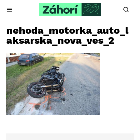
nehoda_motorka_auto_l
aksarska_nova_ves_2