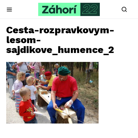
Cesta-rozpravkovym-
lesom-
sajdikove_humence_2