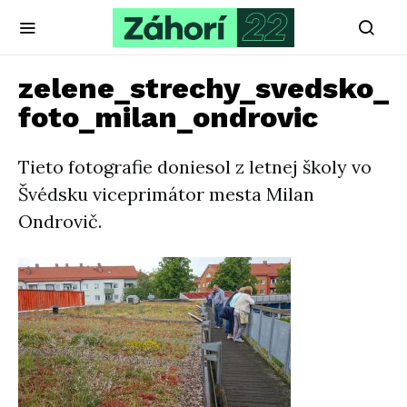
zelene_strechy_svedsko_
foto_milan_ondrovic
Tieto fotografie doniesol z letnej školy vo
Švédsku viceprimátor mesta Milan
Ondrovič.