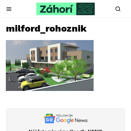
milford_rohoznik