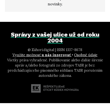
novinky.
Správy z vašej ulice už od roku
2004
@ Záhori.digital | ISSN 1337-8678
Využite možnosť
u nás inzerovať
•
Osobné údaje
Všetky práva vyhradené. Publikovanie alebo ďalšie šírenie
správ a/alebo fotografií zo zdrojov TASR je bez
predchádzajúceho písomného súhlasu TASR porušením
autorského zákona.