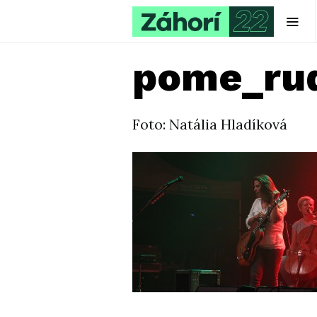
pome_rud
Foto: Natália Hladíková