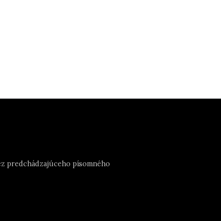
e bez predchádzajúceho písomného