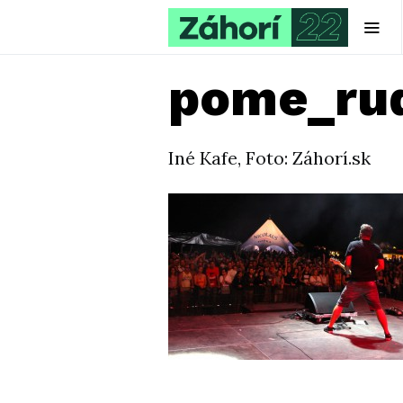
pome_rud
Iné Kafe, Foto: Záhorí.sk