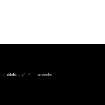
e bez predchádzajúceho písomného