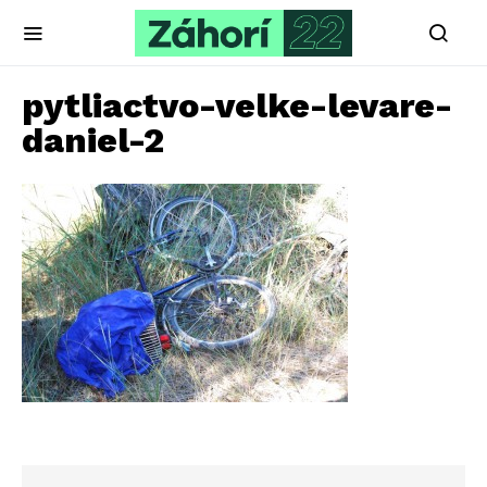
pytliactvo-velke-levare-
daniel-2