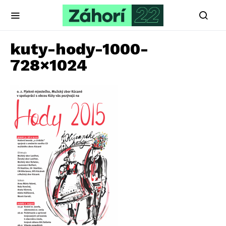
kuty-hody-1000-
728×1024