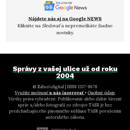
Nájdete nás aj na Google NEWS
Kliknite na
Sledovať
a nepremeškáte žiadne
novinky.
Správy z vašej ulice už od roku
2004
@ Záhori.digital | ISSN 1337-8678
Využite možnosť
u nás inzerovať
•
Osobné údaje
Všetky práva vyhradené. Publikovanie alebo ďalšie šírenie
správ a/alebo fotografií zo zdrojov TASR je bez
predchádzajúceho písomného súhlasu TASR porušením
autorského zákona.