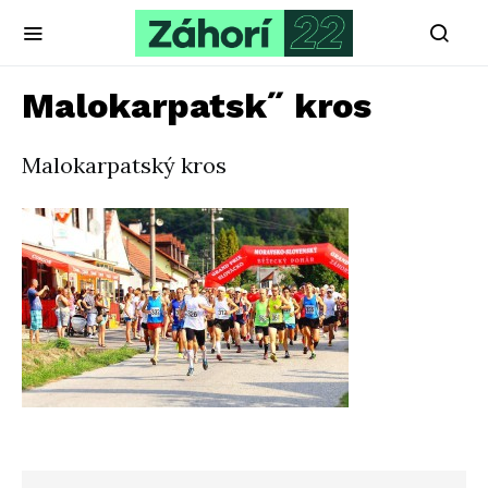
Malokarpatsk˝ kros
Malokarpatský kros