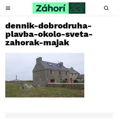
dennik-dobrodruha-
plavba-okolo-sveta-
zahorak-majak