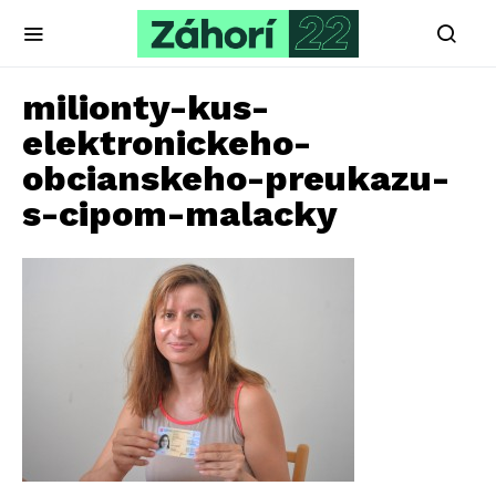
milionty-kus-
elektronickeho-
obcianskeho-preukazu-
s-cipom-malacky