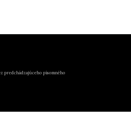
e bez predchádzajúceho písomného