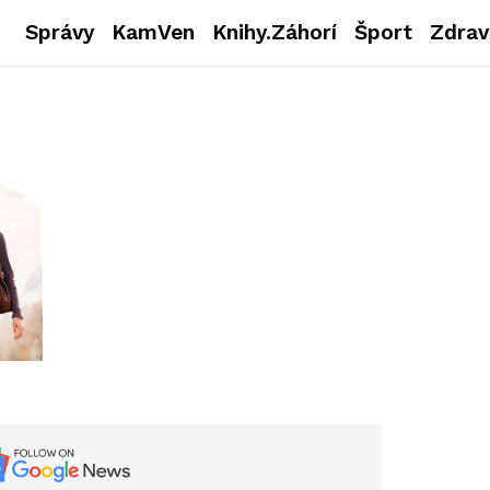
Správy
KamVen
Knihy.Záhorí
Šport
Zdrav