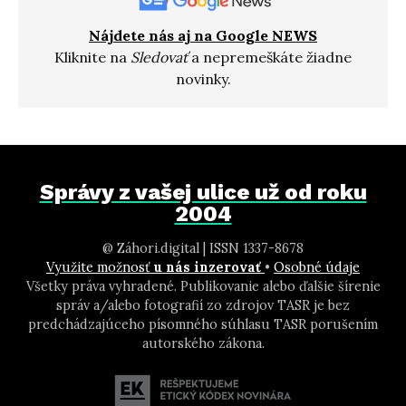
Nájdete nás aj na Google NEWS
Kliknite na
Sledovať
a nepremeškáte žiadne
novinky.
Správy z vašej ulice už od roku
2004
@ Záhori.digital | ISSN 1337-8678
Využite možnosť
u nás inzerovať
•
Osobné údaje
Všetky práva vyhradené. Publikovanie alebo ďalšie šírenie
správ a/alebo fotografií zo zdrojov TASR je bez
predchádzajúceho písomného súhlasu TASR porušením
autorského zákona.