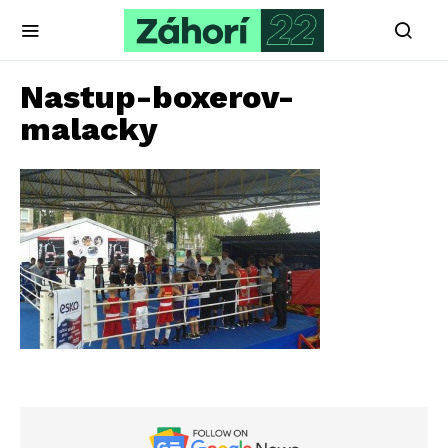
Nastup-boxerov-
malacky