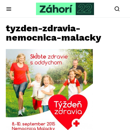
tyzden-zdravia-
nemocnica-malacky