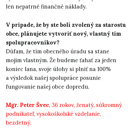
len nepatrné finančné náklady.
V prípade, že by ste boli zvolený za starostu
obce, plánujete vytvoriť nový, vlastný tím
spolupracovníkov?
Dúfam, že tím obecného úradu sa stane
mojim vlastným. Že budeme ťahať za jeden
koniec lana, svoje úlohy si plniť na 100%
a výsledok našej spolupráce posunie
fungovanie našej obce dopredu.
Mgr. Peter Švec
, 36 rokov, ženatý, súkromný
podnikateľ, vysokoškolské vzdelanie,
bezdetný.