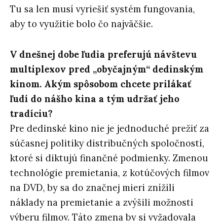
Tu sa len musí vyriešiť systém fungovania,
aby to využitie bolo čo najväčšie.
V dnešnej dobe ľudia preferujú návštevu
multiplexov pred „obyčajným“ dedinským
kinom. Akým spôsobom chcete prilákať
ľudí do nášho kina a tým udržať jeho
tradíciu?
Pre dedinské kino nie je jednoduché prežiť za
súčasnej politiky distribučných spoločností,
ktoré si diktujú finančné podmienky. Zmenou
technológie premietania, z kotúčových filmov
na DVD, by sa do značnej mieri znížili
náklady na premietanie a zvýšili možnosti
výberu filmov. Táto zmena by si vyžadovala