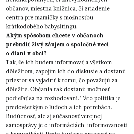
občanov, miestna knižnica, či zriadenie
centra pre mamičky s možnosťou
krátkodobého babysitingu.
Akým spôsobom chcete v občanoch
prebudiť živý záujem o spoločné veci
o dianí v obci?
Tak, že ich budem informovať a všetkom
dôležitom, zapojím ich do diskusie a dostanú
priestor sa vyjadriť k tomu, čo považujú za
dôležité. Občania tak dostanú možnosť
podieľať sa na rozhodovaní. Táto politika je
predovšetkým o ľuďoch a ich potrebách.
Budúcnosť, ale aj súčasnosť verejnej
samosprávy je o informáciách, informovanosti