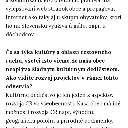
a komunikácii. Preto budeme pracovať na
vylepšovaní web stránok obce a propagovať
internet ako taký aj u skupín obyvateľov, ktorí
ho na Slovensku využívajú málo, napr. u
dôchodcov.
Č
o sa týka kultúry a oblasti cestovného
ruchu, všetci isto vieme, že naša obec
neoplýva žiadnym kultúrnym dedičstvom.
Ako vidíte rozvoj projektov v rámci tohto
odvetvia?
Kultúrne dedičstvo je len jeden z aspektov
rozvoja CR vo všeobecnosti. Naša obec má iné
možnosti rozvoja CR napr. výhodnú
geografickú polohu a prírodné podmienky.