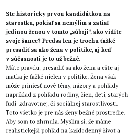
Ste historicky prvou kandidátkou na
starostku, pokiaľ sa nemýlim a zatiaľ
jedinou ženou v tomto „súboji“, ako vidíte
svoje šance? Predsa len je trochu ťažké
presadiť sa ako žena v politike, aj keď
v súčasnosti je to už bežné.
Máte pravdu, presadiť sa ako žena a ešte aj
matka je ťažké nielen v politike. Žena však
môže priniesť nové témy, názory a pohľady
napríklad z pohľadu rodiny, žien, detí, starých
ľudí, zdravotnej, či sociálnej starostlivosti.
Toto všetko je pre nás ženy bežné prostredie.
Aby som to zhrnula. Myslím si, že máme
realistickejší pohľad na každodenný život a