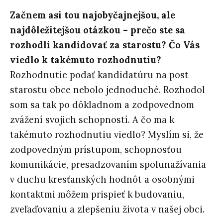
Začnem asi tou najobyčajnejšou, ale
najdôležitejšou otázkou – prečo ste sa
rozhodli kandidovať za starostu? Čo Vás
viedlo k takémuto rozhodnutiu?
Rozhodnutie podať kandidatúru na post
starostu obce nebolo jednoduché. Rozhodol
som sa tak po dôkladnom a zodpovednom
zvážení svojich schopností. A čo ma k
takémuto rozhodnutiu viedlo? Myslím si, že
zodpovedným prístupom, schopnosťou
komunikácie, presadzovaním spolunažívania
v duchu kresťanských hodnôt a osobnými
kontaktmi môžem prispieť k budovaniu,
zveľaďovaniu a zlepšeniu života v našej obci.