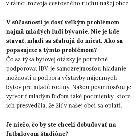
v rámci rozvoja cestovného ruchu našej obce.
V súčasnosti je dosť veľkým problémom
najmä mladých ľudí bývanie. Nie je kde
stavať, mladí sa sťahujú do miest. Ako sa
popasujete s týmto problémom?
Čo sa týka bytovej otázky je potrebné
podporovať IBV, je samozrejmosťou hľadanie
možností a podpora výstavby nájomných
bytov pre mladé rodiny. Našou povinnosťou je
vytvoriť mladým ľuďom také podmienky, ktoré
ich presvedčia, že žiť v našej obci sa oplatí.
Je niečo, čo by ste chceli dobudovať na
futbalovom štadióne?