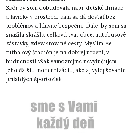
Skôr by som dobudovala napr. detské ihrisko
a lavičky v prostredí kam sa dá dostať bez
problémov a hlavne bezpečne. Ďalej by som sa
snažila skrášliť celkovú tvár obce, autobusové
zástavky, zdevastované cesty. Myslím, že
futbalový štadión je na dobrej úrovni, v
budúcnosti však samozrejme nevylučujem
jeho ďalšiu modernizáciu, ako aj vylepšovanie
priľahlých športovísk.