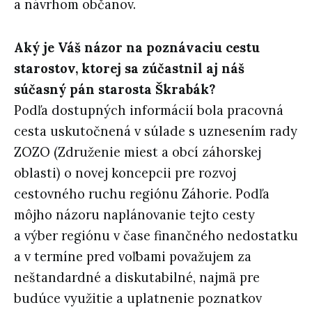
a návrhom občanov.
Aký je Váš názor na poznávaciu cestu
starostov, ktorej sa zúčastnil aj náš
súčasný pán starosta Škrabák?
Podľa dostupných informácií bola pracovná
cesta uskutočnená v súlade s uznesením rady
ZOZO (Združenie miest a obcí záhorskej
oblasti) o novej koncepcii pre rozvoj
cestovného ruchu regiónu Záhorie. Podľa
môjho názoru naplánovanie tejto cesty
a výber regiónu v čase finančného nedostatku
a v termíne pred voľbami považujem za
neštandardné a diskutabilné, najmä pre
budúce využitie a uplatnenie poznatkov