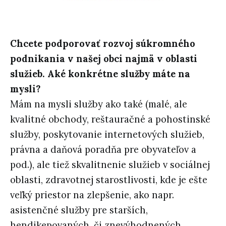
Chcete podporovať rozvoj súkromného
podnikania v našej obci najmä v oblasti
služieb. Aké konkrétne služby máte na
mysli?
Mám na mysli služby ako také (malé, ale
kvalitné obchody, reštauračné a pohostinské
služby, poskytovanie internetových služieb,
právna a daňová poradňa pre obyvateľov a
pod.), ale tiež skvalitnenie služieb v sociálnej
oblasti, zdravotnej starostlivosti, kde je ešte
veľký priestor na zlepšenie, ako napr.
asistenčné služby pre starších,
hendikepovaných, či znevýhodnených