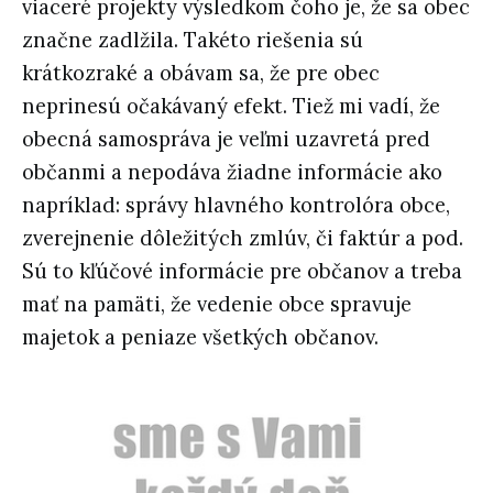
viaceré projekty výsledkom čoho je, že sa obec
značne zadlžila. Takéto riešenia sú
krátkozraké a obávam sa, že pre obec
neprinesú očakávaný efekt. Tiež mi vadí, že
obecná samospráva je veľmi uzavretá pred
občanmi a nepodáva žiadne informácie ako
napríklad: správy hlavného kontrolóra obce,
zverejnenie dôležitých zmlúv, či faktúr a pod.
Sú to kľúčové informácie pre občanov a treba
mať na pamäti, že vedenie obce spravuje
majetok a peniaze všetkých občanov.