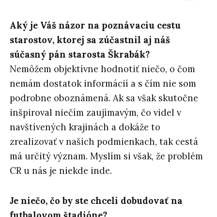
Aký je Váš názor na poznávaciu cestu
starostov, ktorej sa zúčastnil aj náš
súčasný pán starosta Škrabák?
Nemôžem objektívne hodnotiť niečo, o čom
nemám dostatok informácií a s čím nie som
podrobne oboznámená. Ak sa však skutočne
inšpiroval niečím zaujímavým, čo videl v
navštívených krajinách a dokáže to
zrealizovať v našich podmienkach, tak cestá
má určitý význam. Myslím si však, že problém
CR u nás je niekde inde.
Je niečo, čo by ste chceli dobudovať na
futbalovom štadióne?