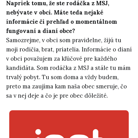
Napriek tomu, že ste rodáčka z MSJ,
nebývate v obci. Máte teda nejaké
informácie či prehľad o momentálnom
fungovaní a dianí obce?
Samozrejme, v obci som pravidelne, žijú tu
moji rodičia, brat, priatelia. Informácie o dianí
v obci považujem za kľúčové pre každého
kandidáta. Som rodáčka z MSJ a stále tu mám
trvalý pobyt. Tu som doma a vždy budem,
preto ma zaujíma kam naša obec smeruje, čo
sa v nej deje a čo je pre obec dôležité.