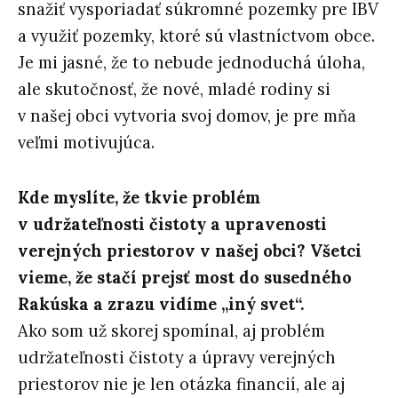
snažiť vysporiadať súkromné pozemky pre IBV
a využiť pozemky, ktoré sú vlastníctvom obce.
Je mi jasné, že to nebude jednoduchá úloha,
ale skutočnosť, že nové, mladé rodiny si
v našej obci vytvoria svoj domov, je pre mňa
veľmi motivujúca.
Kde myslíte, že tkvie problém
v udržateľnosti čistoty a upravenosti
verejných priestorov v našej obci? Všetci
vieme, že stačí prejsť most do susedného
Rakúska a zrazu vidíme „iný svet“.
Ako som už skorej spomínal, aj problém
udržateľnosti čistoty a úpravy verejných
priestorov nie je len otázka financií, ale aj