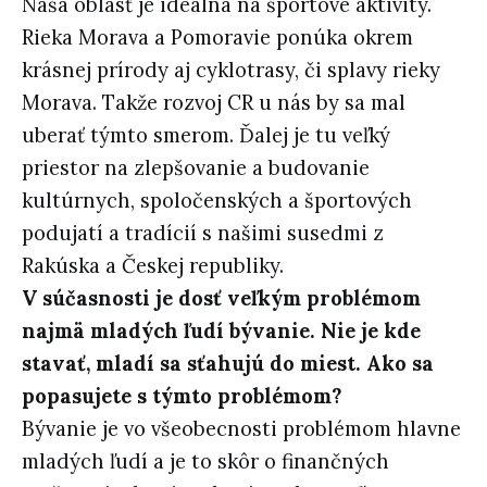
Naša oblasť je ideálna na športové aktivity.
Rieka Morava a Pomoravie ponúka okrem
krásnej prírody aj cyklotrasy, či splavy rieky
Morava. Takže rozvoj CR u nás by sa mal
uberať týmto smerom. Ďalej je tu veľký
priestor na zlepšovanie a budovanie
kultúrnych, spoločenských a športových
podujatí a tradícií s našimi susedmi z
Rakúska a Českej republiky.
V súčasnosti je dosť veľkým problémom
najmä mladých ľudí bývanie. Nie je kde
stavať, mladí sa sťahujú do miest. Ako sa
popasujete s týmto problémom?
Bývanie je vo všeobecnosti problémom hlavne
mladých ľudí a je to skôr o finančných