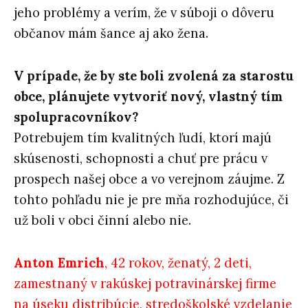
jeho problémy a verím, že v súboji o dôveru
občanov mám šance aj ako žena.
V prípade, že by ste boli zvolená za starostu
obce, plánujete vytvoriť nový, vlastný tím
spolupracovníkov?
Potrebujem tím kvalitných ľudí, ktorí majú
skúsenosti, schopnosti a chuť pre prácu v
prospech našej obce a vo verejnom záujme. Z
tohto pohľadu nie je pre mňa rozhodujúce, či
už boli v obci činní alebo nie.
Anton Emrich
, 42 rokov, ženatý, 2 deti,
zamestnaný v rakúskej potravinárskej firme
na úseku distribúcie, stredoškolské vzdelanie