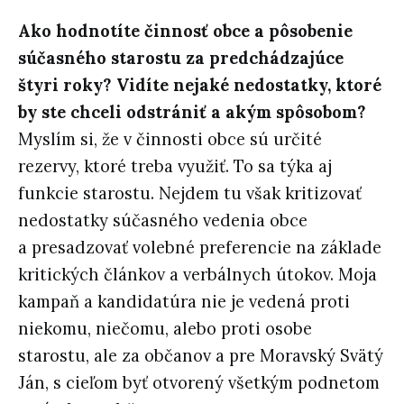
Ako hodnotíte činnosť obce a pôsobenie
súčasného starostu za predchádzajúce
štyri roky? Vidíte nejaké nedostatky, ktoré
by ste chceli odstrániť a akým spôsobom?
Myslím si, že v činnosti obce sú určité
rezervy, ktoré treba využiť. To sa týka aj
funkcie starostu. Nejdem tu však kritizovať
nedostatky súčasného vedenia obce
a presadzovať volebné preferencie na základe
kritických článkov a verbálnych útokov. Moja
kampaň a kandidatúra nie je vedená proti
niekomu, niečomu, alebo proti osobe
starostu, ale za občanov a pre Moravský Svätý
Ján, s cieľom byť otvorený všetkým podnetom