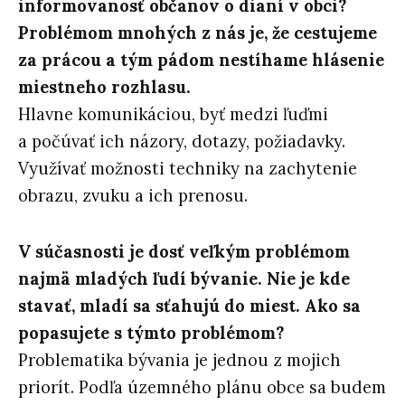
informovanosť občanov o dianí v obci?
Problémom mnohých z nás je, že cestujeme
za prácou a tým pádom nestíhame hlásenie
miestneho rozhlasu.
Hlavne komunikáciou, byť medzi ľuďmi
a počúvať ich názory, dotazy, požiadavky.
Využívať možnosti techniky na zachytenie
obrazu, zvuku a ich prenosu.
V súčasnosti je dosť veľkým problémom
najmä mladých ľudí bývanie. Nie je kde
stavať, mladí sa sťahujú do miest. Ako sa
popasujete s týmto problémom?
Problematika bývania je jednou z mojich
priorít. Podľa územného plánu obce sa budem