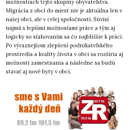
možnostiach tejto skupiny obyvateľstva.
Migrácia z obcí do miest nie je aktuálna len v
našej obci, ale v celej spoločnosti. Súvisí
najmä s lepšími možnosťami práce a tým aj
logicky so sťahovaním sa čo najbližšie k práci.
Po výraznejšom zlepšení podnikateľského
prostredia a kvality života v obci sa rozšíria aj
možnosti zamestnania a následne sa budú
stavať aj nové byty v obci.