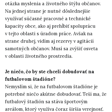
otázka myslenia a životného štýlu občanov.
Na jednej strane je nutné dôslednejšie
využívať súčasné pracovné a technické
kapacity obce, ako aj prehĺbiť spoluprácu
v tejto oblasti s úradom práce. Avšak na
strane druhej, vidím aj rezervy v agitácií
samotných občanov. Musí sa zvýšiť osveta
v oblasti životného prostredia.
Je niečo, čo by ste chceli dobudovať na
futbalovom štadióne?
Nemyslím si, že na futbalovom štadióne je
potrebné niečo akútne dobudovať. Teší ma, že
futbalový štadión sa stáva športovým
areálom, ktorý využíva čoraz širšia verejnosť.