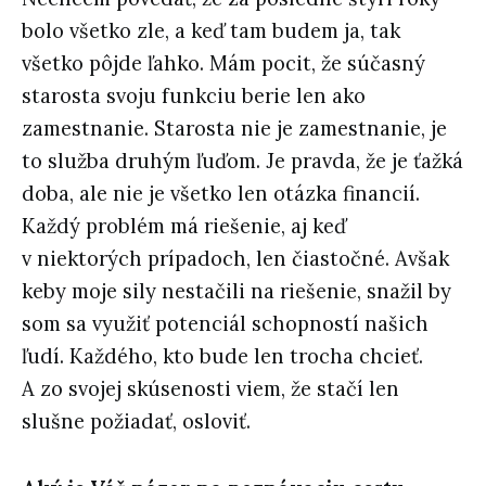
bolo všetko zle, a keď tam budem ja, tak
všetko pôjde ľahko. Mám pocit, že súčasný
starosta svoju funkciu berie len ako
zamestnanie. Starosta nie je zamestnanie, je
to služba druhým ľuďom. Je pravda, že je ťažká
doba, ale nie je všetko len otázka financií.
Každý problém má riešenie, aj keď
v niektorých prípadoch, len čiastočné. Avšak
keby moje sily nestačili na riešenie, snažil by
som sa využiť potenciál schopností našich
ľudí. Každého, kto bude len trocha chcieť.
A zo svojej skúsenosti viem, že stačí len
slušne požiadať, osloviť.