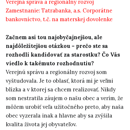
Verejná správa a regionálny rozvoj
Zamestnanie: Tatrabanka, a.s. Corporátne
bankovníctvo, t.č. na materskej dovolenke
Začnem asi tou najobyčajnejšou, ale
najdôležitejšou otázkou – prečo ste sa
rozhodli kandidovať za starostku? Čo Vás
viedlo k takémuto rozhodnutiu?
Verejnú správu a regionálny rozvoj som
vyštudovala. Je to oblasť, ktorá mi je veľmi
blízka a v ktorej sa chcem realizovať. Nikdy
som nestratila záujem o našu obec a verím, že
môžem urobiť veľa užitočného preto, aby naša
obec vyzerala inak a hlavne aby sa zvýšila
kvalita života jej obyvateľov.