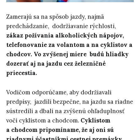
Zamerajú sa na spôsob jazdy, najmä
predchádzanie, dodržiavanie rýchlosti,
zákaz požívania alkoholických nápojov,
telefonovanie za volantom a na cyklistov a
chodcov. Vo zvýšenej miere budú hliadky
dozerať aj na jazdu cez železničné
priecestia.
Vodičom odporúčame, aby dodržiavali
predpisy, jazdili bezpečne, na jazdu sa riadne
sústredili a dbali na zvýšenú ohľaduplnosť
voči cyklistom a chodcom.
Cyklistom
a chodcom pripomíname, že aj oni sú
riadnymi účastníkmi cestnej premávky
,