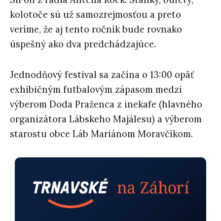
kolotoče sú už samozrejmosťou a preto
veríme, že aj tento ročník bude rovnako
úspešný ako dva predchádzajúce.
Jednodňový festival sa začína o 13:00 opäť
exhibičným futbalovým zápasom medzi
výberom Doda Praženca z inekafe (hlavného
organizátora Lábskeho Majálesu) a výberom
starostu obce Láb Mariánom Moravčíkom.