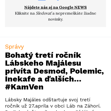
Nájdete nás aj na Google NEWS
Kliknite na
Sledovať
a nepremeškáte žiadne
novinky.
Správy
Bohatý tretí ročník
Lábskeho Majálesu
privíta Desmod, Polemic,
Inekafe a ďalších…
#KamVen
Lábsky Majáles odštartuje svoj tretí
ročník už 27.apríla v obci Láb na Záhorí.