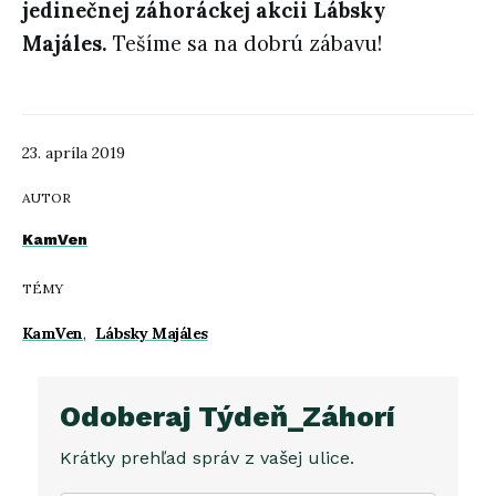
jedinečnej záhoráckej akcii Lábsky
Majáles.
Tešíme sa na dobrú zábavu!
23. apríla 2019
AUTOR
KamVen
TÉMY
KamVen
,
Lábsky Majáles
Odoberaj Týdeň_Záhorí
Krátky prehľad správ z vašej ulice.