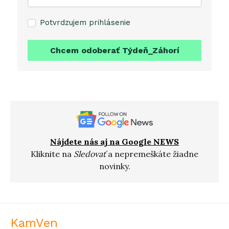
Potvrdzujem prihlásenie
Chcem odoberať Týdeň_Záhorí
Nájdete nás aj na Google NEWS
Kliknite na
Sledovať
a nepremeškáte žiadne
novinky.
KamVen