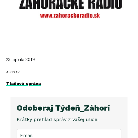
23. apríla 2019
AUTOR
Tlačová správa
Odoberaj Týdeň_Záhorí
Krátky prehľad správ z vašej ulice.