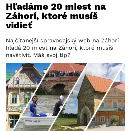
Hľadáme 20 miest na
Záhorí, ktoré musíš
vidieť
Najčítanejší spravodajský web na Záhorí
hľadá 20 miest na Záhorí, ktoré musíš
navštíviť. Máš svoj tip?