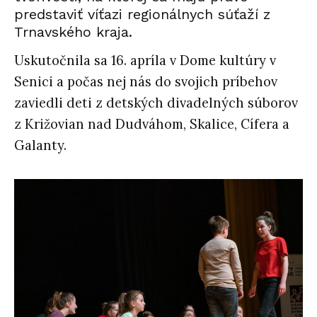
predstaviť víťazi regionálnych súťaží z
Trnavského kraja.
Uskutočnila sa 16. apríla v Dome kultúry v
Senici a počas nej nás do svojich príbehov
zaviedli deti z detských divadelných súborov
z Križovian nad Dudváhom, Skalice, Cífera a
Galanty.