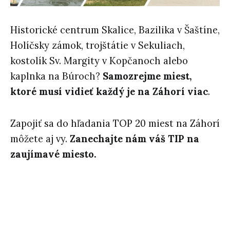
Historické centrum Skalice, Bazilika v Šaštíne,
Holíčsky zámok, trojštátie v Sekuliach,
kostolík Sv. Margity v Kopčanoch alebo
kaplnka na Búroch?
Samozrejme miest,
ktoré musí vidieť každý je na Záhorí viac
.
Zapojiť sa do hľadania TOP 20 miest na Záhorí
môžete aj vy.
Zanechajte nám váš TIP na
zaujímavé miesto.