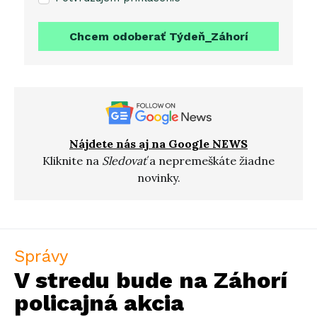
Chcem odoberať Týdeň_Záhorí
Nájdete nás aj na Google NEWS
Kliknite na
Sledovať
a nepremeškáte žiadne
novinky.
Správy
V stredu bude na Záhorí
policajná akcia