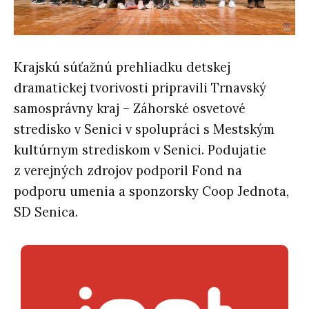
Krajskú súťažnú prehliadku detskej
dramatickej tvorivosti pripravili Trnavský
samosprávny kraj – Záhorské osvetové
stredisko v Senici v spolupráci s Mestským
kultúrnym strediskom v Senici. Podujatie
z verejných zdrojov podporil Fond na
podporu umenia a sponzorsky Coop Jednota,
SD Senica.