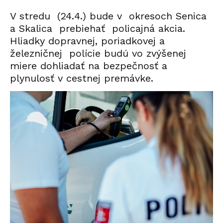
V stredu (24.4.) bude v okresoch Senica
a Skalica prebiehať policajná akcia.
Hliadky dopravnej, poriadkovej a
železničnej polície budú vo zvýšenej
miere dohliadať na bezpečnosť a
plynulosť v cestnej premávke.