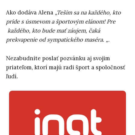
Ako dodáva Alena
„Teším sa na každého, kto
príde s úsmevom a športovým elánom!
Pre
každého, kto bude mať záujem, čaká
prekvapenie od sympatického maséra.
„.
Nezabudnite poslať pozvánku aj svojim
priateľom, ktorí majú radi šport a spoločnosť
ľudí.