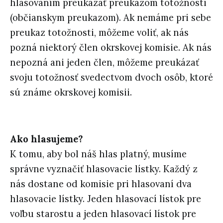
hlasovaním preukázať preukazom totožnosti
(občianskym preukazom). Ak nemáme pri sebe
preukaz totožnosti, môžeme voliť, ak nás
pozná niektorý člen okrskovej komisie. Ak nás
nepozná ani jeden člen, môžeme preukázať
svoju totožnosť svedectvom dvoch osôb, ktoré
sú známe okrskovej komisii.
Ako hlasujeme?
K tomu, aby bol náš hlas platný, musíme
správne vyznačiť hlasovacie lístky. Každý z
nás dostane od komisie pri hlasovaní dva
hlasovacie lístky. Jeden hlasovací lístok pre
voľbu starostu a jeden hlasovací lístok pre