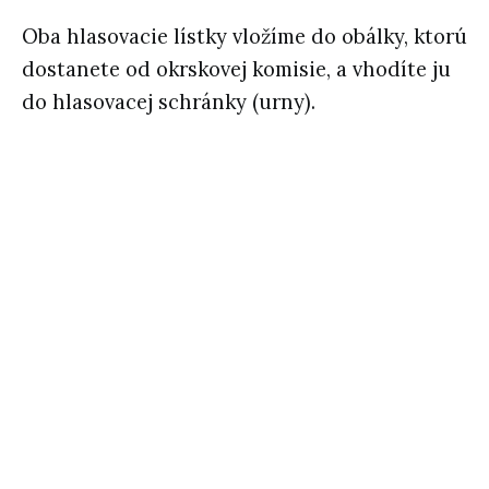
Oba hlasovacie lístky vložíme do obálky, ktorú
dostanete od okrskovej komisie, a vhodíte ju
do hlasovacej schránky (urny).