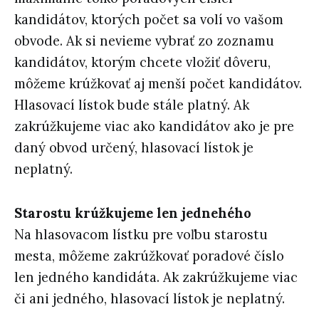
kandidátov, ktorých počet sa volí vo vašom
obvode. Ak si nevieme vybrať zo zoznamu
kandidátov, ktorým chcete vložiť dôveru,
môžeme krúžkovať aj menší počet kandidátov.
Hlasovací lístok bude stále platný. Ak
zakrúžkujeme viac ako kandidátov ako je pre
daný obvod určený, hlasovací lístok je
neplatný.
Starostu krúžkujeme len jednehého
Na hlasovacom lístku pre voľbu starostu
mesta, môžeme zakrúžkovať poradové číslo
len jedného kandidáta. Ak zakrúžkujeme viac
či ani jedného, hlasovací lístok je neplatný.