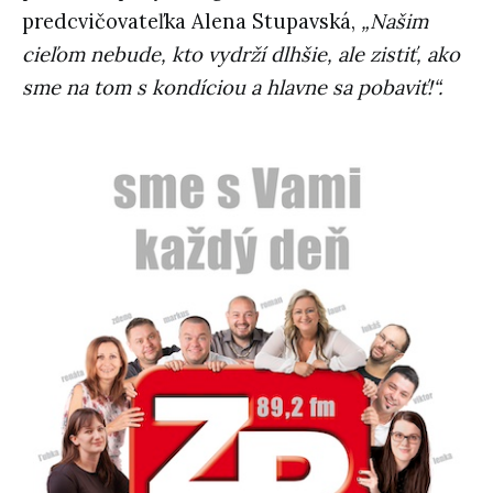
predcvičovateľka Alena Stupavská,
„Našim
cieľom nebude, kto vydrží dlhšie, ale zistiť, ako
sme na tom s kondíciou a hlavne sa pobaviť!“.