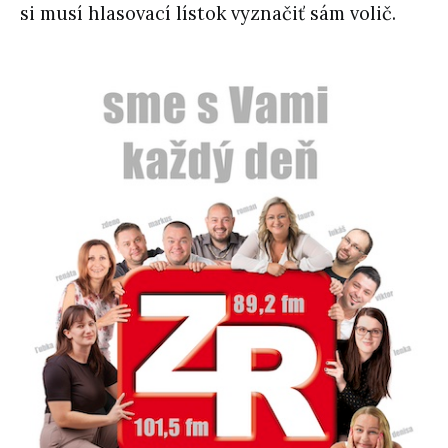
si musí hlasovací lístok vyznačiť sám volič.