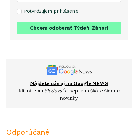
Potvrdzujem prihlásenie
Chcem odoberať Týdeň_Záhorí
Nájdete nás aj na Google NEWS
Kliknite na
Sledovať
a nepremeškáte žiadne
novinky.
Odporúčané