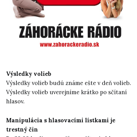
Výsledky volieb
Výsledky volieb budú známe ešte v deň volieb.
Výsledky volieb uverejníme krátko po sčítaní
hlasov.
Manipulácia s hlasovacími lístkami je
trestný čin