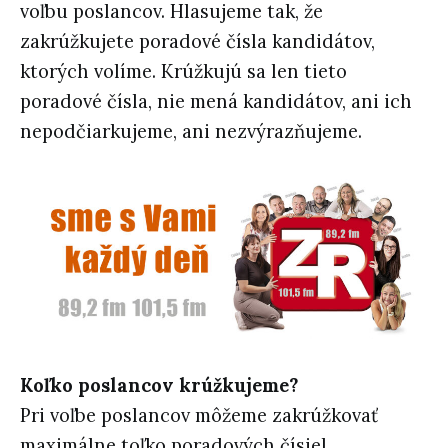
voľbu poslancov. Hlasujeme tak, že
zakrúžkujete poradové čísla kandidátov,
ktorých volíme. Krúžkujú sa len tieto
poradové čísla, nie mená kandidátov, ani ich
nepodčiarkujeme, ani nezvýrazňujeme.
Koľko poslancov krúžkujeme?
Pri voľbe poslancov môžeme zakrúžkovať
maximálne toľko poradových čísiel