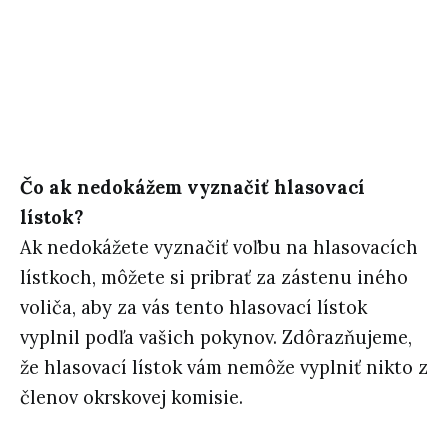
Čo ak nedokážem vyznačiť hlasovací
lístok?
Ak nedokážete vyznačiť voľbu na hlasovacích
lístkoch, môžete si pribrať za zástenu iného
voliča, aby za vás tento hlasovací lístok
vyplnil podľa vašich pokynov. Zdôrazňujeme,
že hlasovací lístok vám nemôže vyplniť nikto z
členov okrskovej komisie.