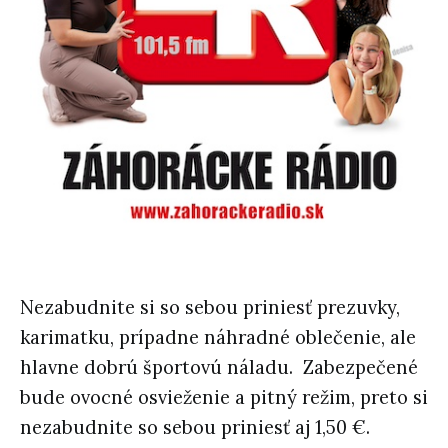
Nezabudnite si so sebou priniesť prezuvky,
karimatku, prípadne náhradné oblečenie, ale
hlavne dobrú športovú náladu. Zabezpečené
bude ovocné osvieženie a pitný režim, preto si
nezabudnite so sebou priniesť aj 1,50 €.